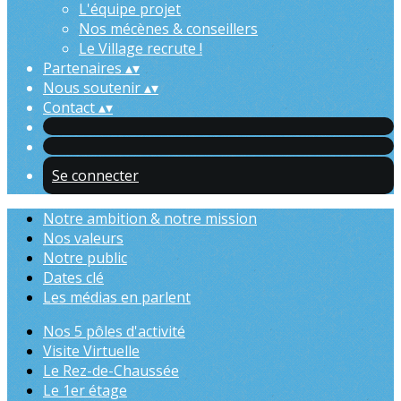
L'équipe projet
Nos mécènes & conseillers
Le Village recrute !
Partenaires
▴
▾
Nous soutenir
▴
▾
Contact
▴
▾
Se connecter
Notre ambition & notre mission
Nos valeurs
Notre public
Dates clé
Les médias en parlent
Nos 5 pôles d'activité
Visite Virtuelle
Le Rez-de-Chaussée
Le 1er étage