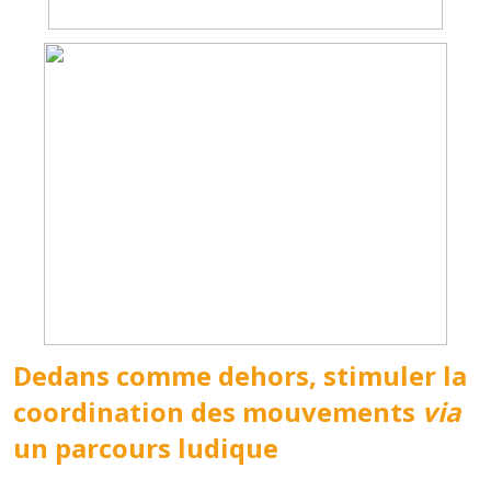
Dedans comme dehors, stimuler la
coordinati
on des
mouvements
via
un parcours ludique